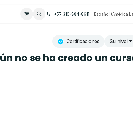
Empleos
Contáctenos
Español (América La
+57 310-884-8611
Certificaciones
Su nivel
ún no se ha creado un curs