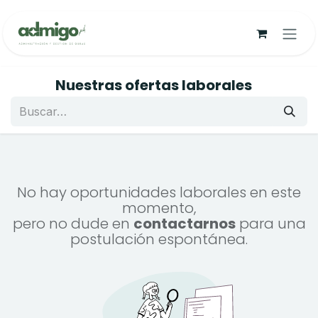
Ir al contenido
Nuestras ofertas laborales
No hay oportunidades laborales en este
momento,
pero no dude en
contactarnos
para una
postulación espontánea.