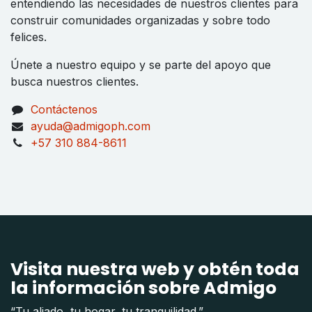
entendiendo las necesidades de nuestros clientes para
construir comunidades organizadas y sobre todo
felices.
Únete a nuestro equipo y se parte del apoyo que
busca nuestros clientes.
Contáctenos
ayuda@admigoph.com
+57 310 884-8611
Visita nuestra web y obtén toda
la información sobre Admigo
“Tu aliado, tu hogar, tu tranquilidad.”