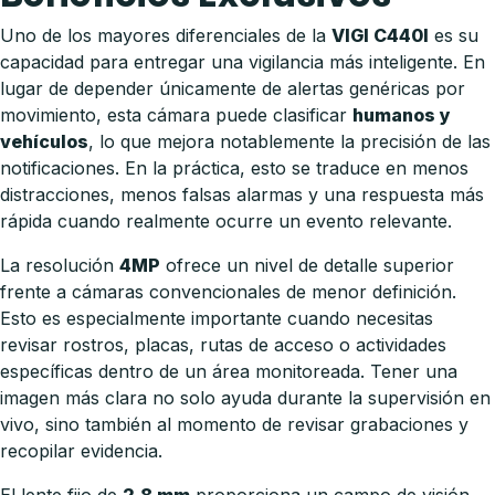
Uno de los mayores diferenciales de la
VIGI C440I
es su
capacidad para entregar una vigilancia más inteligente. En
lugar de depender únicamente de alertas genéricas por
movimiento, esta cámara puede clasificar
humanos y
vehículos
, lo que mejora notablemente la precisión de las
notificaciones. En la práctica, esto se traduce en menos
distracciones, menos falsas alarmas y una respuesta más
rápida cuando realmente ocurre un evento relevante.
La resolución
4MP
ofrece un nivel de detalle superior
frente a cámaras convencionales de menor definición.
Esto es especialmente importante cuando necesitas
revisar rostros, placas, rutas de acceso o actividades
específicas dentro de un área monitoreada. Tener una
imagen más clara no solo ayuda durante la supervisión en
vivo, sino también al momento de revisar grabaciones y
recopilar evidencia.
El lente fijo de
2.8 mm
proporciona un campo de visión