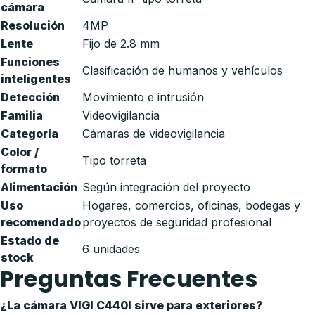
cámara
Resolución
4MP
Lente
Fijo de 2.8 mm
Funciones
Clasificación de humanos y vehículos
inteligentes
Detección
Movimiento e intrusión
Familia
Videovigilancia
Categoría
Cámaras de videovigilancia
Color /
Tipo torreta
formato
Alimentación
Según integración del proyecto
Uso
Hogares, comercios, oficinas, bodegas y
recomendado
proyectos de seguridad profesional
Estado de
6 unidades
stock
Preguntas Frecuentes
¿La cámara VIGI C440I sirve para exteriores?