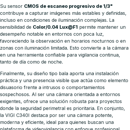
Su sensor
CMOS de escaneo progresivo de 1/3"
contribuye a capturar imágenes más estables y definidas,
incluso en condiciones de iluminación complejas. La
sensibilidad de
Color/0.04 Lux@F1
permite mantener un
desempeño notable en entornos con poca luz,
favoreciendo la observación en horarios nocturnos o en
zonas con iluminación limitada. Esto convierte a la cámara
en una herramienta confiable para vigilancia continua,
tanto de día como de noche.
Finalmente, su diseño tipo bala aporta una instalación
práctica y una presencia visible que actúa como elemento
disuasorio frente a intrusos o comportamientos
sospechosos. Al ser una cámara orientada a entornos
exigentes, ofrece una solución robusta para proyectos
donde la seguridad perimetral es prioritaria. En conjunto,
la VIGI C340I destaca por ser una cámara potente,
moderna y eficiente, ideal para quienes buscan una
plataforma de videovigilancia con enfoque profesional.