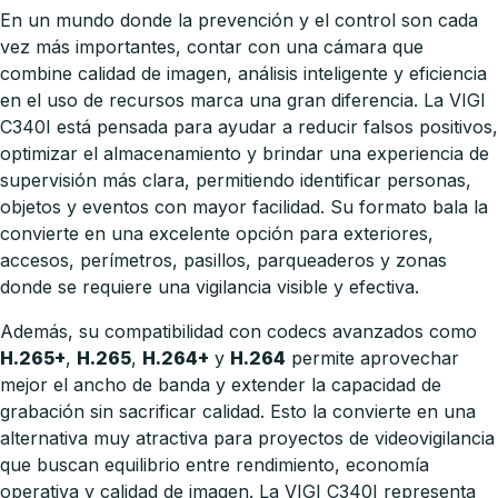
En un mundo donde la prevención y el control son cada
vez más importantes, contar con una cámara que
combine calidad de imagen, análisis inteligente y eficiencia
en el uso de recursos marca una gran diferencia. La VIGI
C340I está pensada para ayudar a reducir falsos positivos,
optimizar el almacenamiento y brindar una experiencia de
supervisión más clara, permitiendo identificar personas,
objetos y eventos con mayor facilidad. Su formato bala la
convierte en una excelente opción para exteriores,
accesos, perímetros, pasillos, parqueaderos y zonas
donde se requiere una vigilancia visible y efectiva.
Además, su compatibilidad con codecs avanzados como
H.265+
,
H.265
,
H.264+
y
H.264
permite aprovechar
mejor el ancho de banda y extender la capacidad de
grabación sin sacrificar calidad. Esto la convierte en una
alternativa muy atractiva para proyectos de videovigilancia
que buscan equilibrio entre rendimiento, economía
operativa y calidad de imagen. La VIGI C340I representa