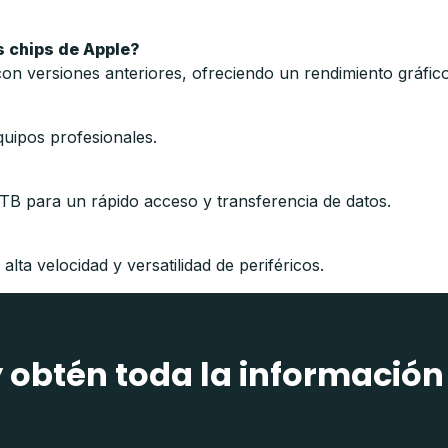
os chips de Apple?
versiones anteriores, ofreciendo un rendimiento gráfico 
quipos profesionales.
B para un rápido acceso y transferencia de datos.
lta velocidad y versatilidad de periféricos.
y obtén toda la información