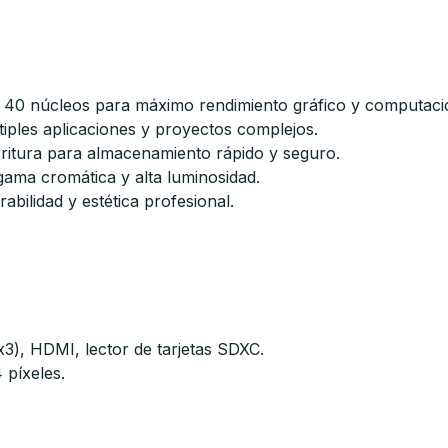
0 núcleos para máximo rendimiento gráfico y computacio
iples aplicaciones y proyectos complejos.
critura para almacenamiento rápido y seguro.
gama cromática y alta luminosidad.
bilidad y estética profesional.
.
x3), HDMI, lector de tarjetas SDXC.
 píxeles.