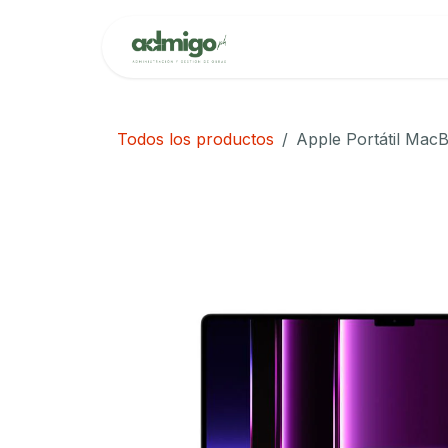
Ir al contenido
Inicio
Cita
Todos los productos
Apple Portátil Ma