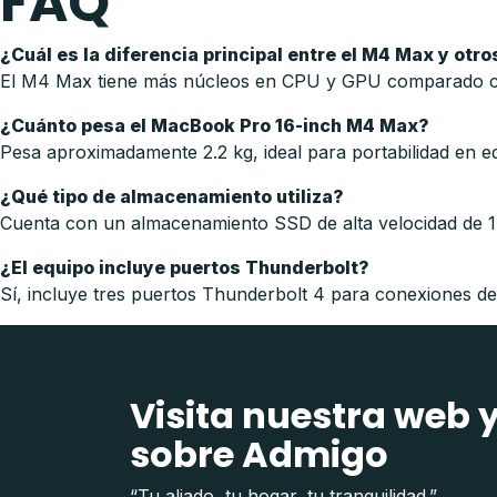
FAQ
¿Cuál es la diferencia principal entre el M4 Max y otr
El M4 Max tiene más núcleos en CPU y GPU comparado con 
¿Cuánto pesa el MacBook Pro 16-inch M4 Max?
Pesa aproximadamente 2.2 kg, ideal para portabilidad en e
¿Qué tipo de almacenamiento utiliza?
Cuenta con un almacenamiento SSD de alta velocidad de 1T
¿El equipo incluye puertos Thunderbolt?
Sí, incluye tres puertos Thunderbolt 4 para conexiones de a
Visita nuestra web 
sobre Admigo
“Tu aliado, tu hogar, tu tranquilidad.”