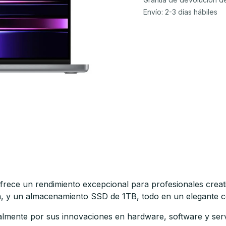
Envío: 2-3 días hábiles
ece un rendimiento excepcional para profesionales creat
, y un almacenamiento SSD de 1TB, todo en un elegante c
lmente por sus innovaciones en hardware, software y servi