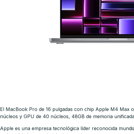
El MacBook Pro de 16 pulgadas con chip Apple M4 Max ofr
núcleos y GPU de 40 núcleos, 48GB de memoria unificada
Apple es una empresa tecnológica líder reconocida mundia