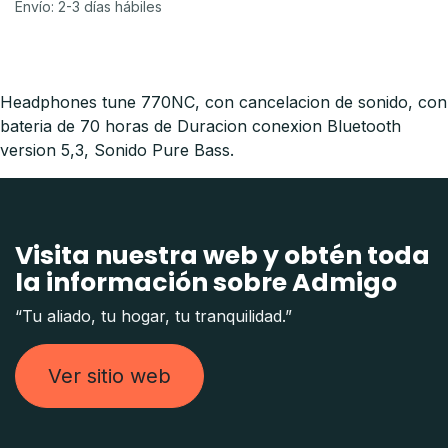
Envío: 2-3 días hábiles
Headphones tune 770NC, con cancelacion de sonido, con
bateria de 70 horas de Duracion conexion Bluetooth
version 5,3, Sonido Pure Bass.
Visita nuestra web y obtén toda
la información sobre Admigo
“Tu aliado, tu hogar, tu tranquilidad.”
Ver sitio web