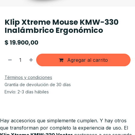
Klip Xtreme Mouse KMW-330
Inalámbrico Ergonómico
$
19.900,00
Agregar al carrito
Términos y condiciones
Grantía de devolución de 30 días
Envío: 2-3 días hábiles
Hay accesorios que simplemente cumplen. Y hay otros
que transforman por completo la experiencia de uso. El
Klip Xtreme KMW-330 Vector
pertenece a esa segunda