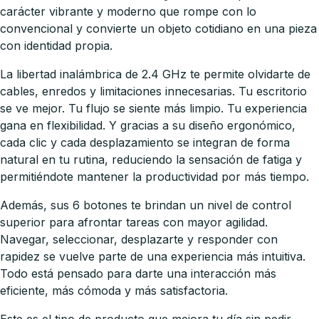
carácter vibrante y moderno que rompe con lo
convencional y convierte un objeto cotidiano en una pieza
con identidad propia.
La libertad inalámbrica de 2.4 GHz te permite olvidarte de
cables, enredos y limitaciones innecesarias. Tu escritorio
se ve mejor. Tu flujo se siente más limpio. Tu experiencia
gana en flexibilidad. Y gracias a su diseño ergonómico,
cada clic y cada desplazamiento se integran de forma
natural en tu rutina, reduciendo la sensación de fatiga y
permitiéndote mantener la productividad por más tiempo.
Además, sus 6 botones te brindan un nivel de control
superior para afrontar tareas con mayor agilidad.
Navegar, seleccionar, desplazarte y responder con
rapidez se vuelve parte de una experiencia más intuitiva.
Todo está pensado para darte una interacción más
eficiente, más cómoda y más satisfactoria.
Este es el tipo de producto que mejora tu día sin pedir