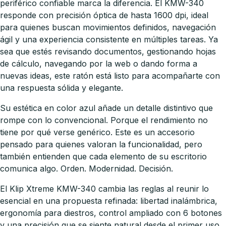
periférico confiable marca la diferencia. El KMW-340
responde con precisión óptica de hasta 1600 dpi, ideal
para quienes buscan movimientos definidos, navegación
ágil y una experiencia consistente en múltiples tareas. Ya
sea que estés revisando documentos, gestionando hojas
de cálculo, navegando por la web o dando forma a
nuevas ideas, este ratón está listo para acompañarte con
una respuesta sólida y elegante.
Su estética en color azul añade un detalle distintivo que
rompe con lo convencional. Porque el rendimiento no
tiene por qué verse genérico. Este es un accesorio
pensado para quienes valoran la funcionalidad, pero
también entienden que cada elemento de su escritorio
comunica algo. Orden. Modernidad. Decisión.
El Klip Xtreme KMW-340 cambia las reglas al reunir lo
esencial en una propuesta refinada: libertad inalámbrica,
ergonomía para diestros, control ampliado con 6 botones
y una precisión que se siente natural desde el primer uso.