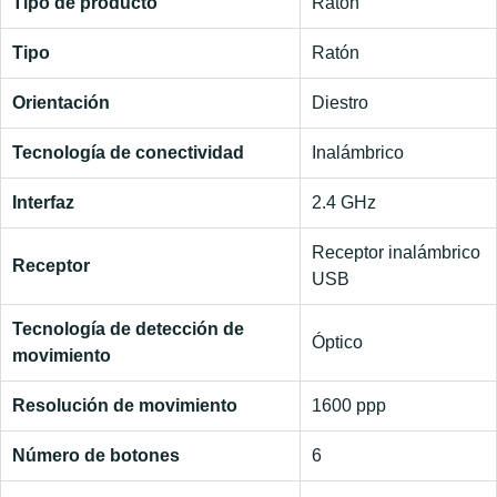
Tipo de producto
Ratón
Tipo
Ratón
Orientación
Diestro
Tecnología de conectividad
Inalámbrico
Interfaz
2.4 GHz
Receptor inalámbrico
Receptor
USB
Tecnología de detección de
Óptico
movimiento
Resolución de movimiento
1600 ppp
Número de botones
6