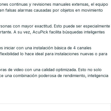
ciones continuas y revisiones manuales extensas, el equipo
en falsas alarmas causadas por objetos en movimiento
personas con mayor exactitud. Esto puede ser especialmente
rtante. A su vez, AcuPick facilita búsquedas inteligentes
 iniciar con una instalación básica de 4 canales
exibilidad lo hace ideal para instalaciones nuevas o para
ras de video con una calidad optimizada. Esto no solo
ece una combinación poderosa de rendimiento, inteligencia