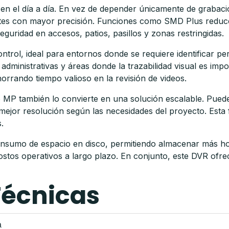
eal en el día a día. En vez de depender únicamente de graba
antes con mayor precisión. Funciones como SMD Plus reduc
eguridad en accesos, patios, pasillos y zonas restringidas.
ontrol, ideal para entornos donde se requiere identificar 
administrativas y áreas donde la trazabilidad visual es impo
orrando tiempo valioso en la revisión de videos.
MP también lo convierte en una solución escalable. Puedes
ejor resolución según las necesidades del proyecto. Esta fl
.
consumo de espacio en disco, permitiendo almacenar más ho
costos operativos a largo plazo. En conjunto, este DVR ofr
Técnicas
a