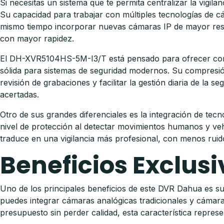
Si necesitas un sistema que te permita centralizar la vigi
Su capacidad para trabajar con múltiples tecnologías de c
mismo tiempo incorporar nuevas cámaras IP de mayor resol
con mayor rapidez.
El DH-XVR5104HS-5M-I3/T está pensado para ofrecer contr
sólida para sistemas de seguridad modernos. Su compresión 
revisión de grabaciones y facilitar la gestión diaria de la
acertadas.
Otro de sus grandes diferenciales es la integración de tec
nivel de protección al detectar movimientos humanos y vehi
traduce en una vigilancia más profesional, con menos ruido
Beneficios Exclusi
Uno de los principales beneficios de este DVR Dahua es su 
puedes integrar cámaras analógicas tradicionales y cámara
presupuesto sin perder calidad, esta característica repres