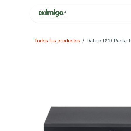
Ir al contenido
Inicio
Cita
Todos los productos
Dahua DVR Penta-br