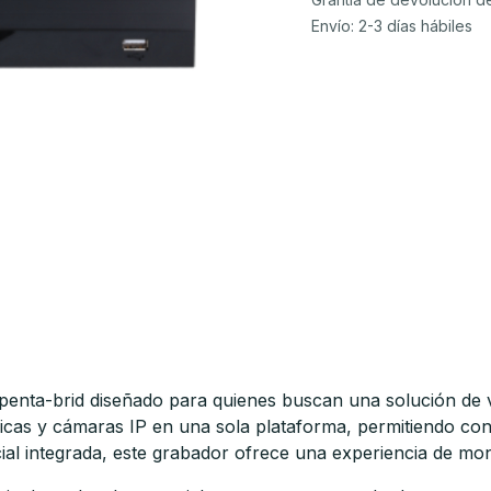
Envío: 2-3 días hábiles
nta-brid diseñado para quienes buscan una solución de vid
as y cámaras IP en una sola plataforma, permitiendo constr
ficial integrada, este grabador ofrece una experiencia de m