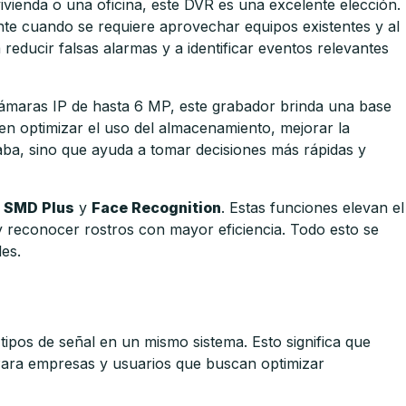
vivienda o una oficina, este DVR es una excelente elección.
ente cuando se requiere aprovechar equipos existentes y al
ducir falsas alarmas y a identificar eventos relevantes
cámaras IP de hasta 6 MP, este grabador brinda una base
en optimizar el uso del almacenamiento, mejorar la
 graba, sino que ayuda a tomar decisiones más rápidas y
,
SMD Plus
y
Face Recognition
. Estas funciones elevan el
 y reconocer rostros con mayor eficiencia. Todo esto se
es.
tipos de señal en un mismo sistema. Esto significa que
 Para empresas y usuarios que buscan optimizar