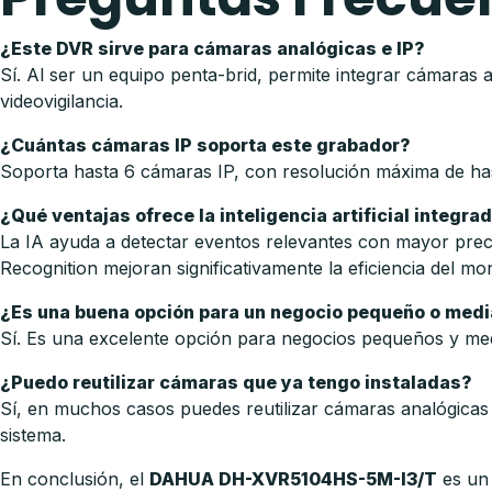
¿Este DVR sirve para cámaras analógicas e IP?
Sí. Al ser un equipo penta-brid, permite integrar cámaras 
videovigilancia.
¿Cuántas cámaras IP soporta este grabador?
Soporta hasta 6 cámaras IP, con resolución máxima de hast
¿Qué ventajas ofrece la inteligencia artificial integra
La IA ayuda a detectar eventos relevantes con mayor preci
Recognition mejoran significativamente la eficiencia del mo
¿Es una buena opción para un negocio pequeño o med
Sí. Es una excelente opción para negocios pequeños y med
¿Puedo reutilizar cámaras que ya tengo instaladas?
Sí, en muchos casos puedes reutilizar cámaras analógicas
sistema.
En conclusión, el
DAHUA DH-XVR5104HS-5M-I3/T
es un 