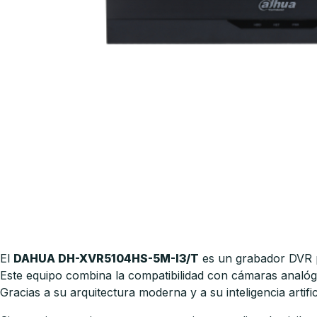
El
DAHUA DH-XVR5104HS-5M-I3/T
es un grabador DVR pe
Este equipo combina la compatibilidad con cámaras analógic
Gracias a su arquitectura moderna y a su inteligencia arti