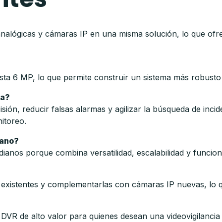
analógicas y cámaras IP en una misma solución, lo que ofrec
a 6 MP, lo que permite construir un sistema más robusto y
da?
sión, reducir falsas alarmas y agilizar la búsqueda de in
nitoreo.
iano?
ianos porque combina versatilidad, escalabilidad y funcio
 existentes y complementarlas con cámaras IP nuevas, lo q
DVR de alto valor para quienes desean una videovigilanci