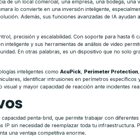
lancia de un local comercial, una empresa, una bodega, una 
ámara lo convierte en una inversión inteligente, especialm
ución. Además, sus funciones avanzadas de IA ayudan a re
ol, precisión y escalabilidad. Con soporte para hasta 6 
inteligente y sus herramientas de análisis de video permit
 seguridad. En otras palabras, es un dispositivo que no solo
nologías inteligentes como
AcuPick
,
Perimeter Protection
culares, identificar intrusiones en perímetros específicos
 visual y mayor capacidad de reacción ante incidentes real
vos
capacidad penta-brid, que permite trabajar con diferentes 
s IP sin necesidad de reemplazar toda tu infraestructura.
enta una ventaja competitiva enorme.