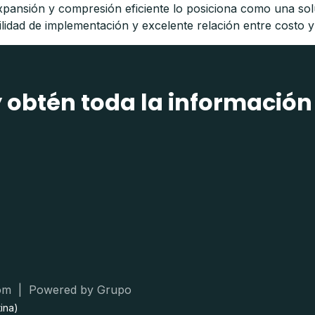
de expansión y compresión eficiente lo posiciona como una s
idad de implementación y excelente relación entre costo y
y obtén toda la información
om | Powered by Grupo
ina)