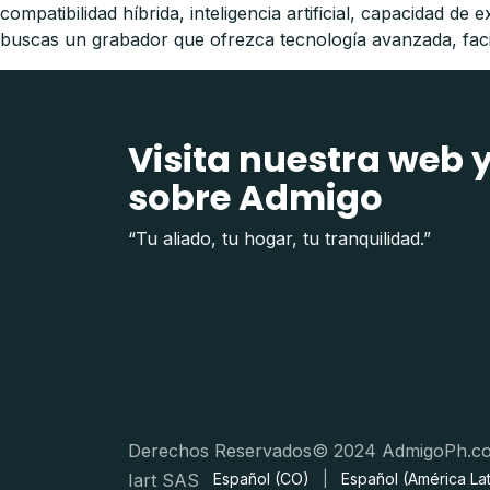
compatibilidad híbrida, inteligencia artificial, capacidad 
buscas un grabador que ofrezca tecnología avanzada, facil
Visita nuestra web 
sobre Admigo
“Tu aliado, tu hogar, tu tranquilidad.”
Derechos Reservados© 2024 AdmigoPh.c
Iart SAS
Español (CO)
|
Español (América Lat