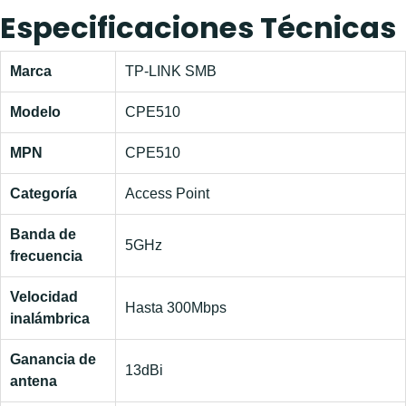
Especificaciones Técnicas
Marca
TP-LINK SMB
Modelo
CPE510
MPN
CPE510
Categoría
Access Point
Banda de
5GHz
frecuencia
Velocidad
Hasta 300Mbps
inalámbrica
Ganancia de
13dBi
antena