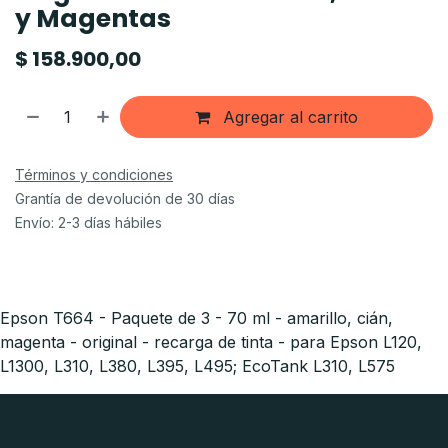
y Magentas
$
158.900,00
Agregar al carrito
Términos y condiciones
Grantía de devolución de 30 días
Envío: 2-3 días hábiles
Epson T664 - Paquete de 3 - 70 ml - amarillo, cián,
magenta - original - recarga de tinta - para Epson L120,
L1300, L310, L380, L395, L495; EcoTank L310, L575