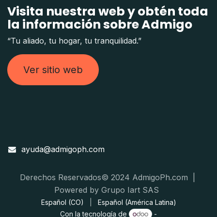
Visita nuestra web y obtén toda
la información sobre Admigo
“Tu aliado, tu hogar, tu tranquilidad.”
Ver sitio web
ayuda@admigoph.com
Derechos Reservados© 2024 AdmigoPh.com |
Powered by Grupo Iart SAS
Español (CO)
|
Español (América Latina)
Con la tecnología de
-