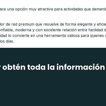
ace una opción muy atractiva para actividades que demandan
or de red premium que resuelve de forma elegante y eficie
onfiable, moderna y con excelente relación entre facilidad
idad lo convierte en una herramienta valiosa para quienes 
los días.
y obtén toda la información