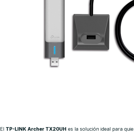
El
TP-LINK Archer TX20UH
es la solución ideal para qui