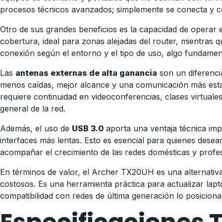
procesos técnicos avanzados; simplemente se conecta y co
Otro de sus grandes beneficios es la capacidad de operar
cobertura, ideal para zonas alejadas del router, mientras q
conexión según el entorno y el tipo de uso, algo fundamen
Las
antenas externas de alta ganancia
son un diferenci
menos caídas, mejor alcance y una comunicación más establ
requiere continuidad en videoconferencias, clases virtuales
general de la red.
Además, el uso de
USB 3.0
aporta una ventaja técnica imp
interfaces más lentas. Esto es esencial para quienes dese
acompañar el crecimiento de las redes domésticas y profes
En términos de valor, el Archer TX20UH es una alternativa
costosos. Es una herramienta práctica para actualizar lap
compatibilidad con redes de última generación lo posicion