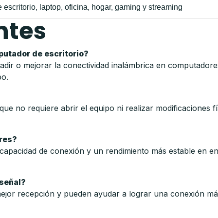
 escritorio, laptop, oficina, hogar, gaming y streaming
ntes
putador de escritorio?
ir o mejorar la conectividad inalámbrica en computadores 
po.
?
que no requiere abrir el equipo ni realizar modificaciones f
ores?
 capacidad de conexión y un rendimiento más estable en ent
 señal?
mejor recepción y pueden ayudar a lograr una conexión má