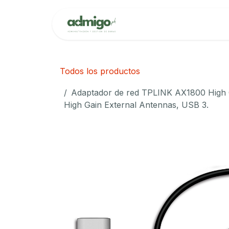
Ir al contenido
Inicio
Cita
Todos los productos
Adaptador de red TPLINK AX1800 High 
High Gain External Antennas, USB 3.