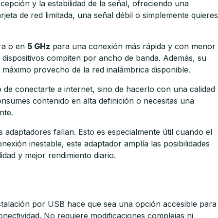
epción y la estabilidad de la señal, ofreciendo una
rjeta de red limitada, una señal débil o simplemente quieres
ra o en
5 GHz
para una conexión más rápida y con menor
os dispositivos compiten por ancho de banda. Además, su
 máximo provecho de la red inalámbrica disponible.
o de conectarte a internet, sino de hacerlo con una calidad
consumes contenido en alta definición o necesitas una
nte.
 adaptadores fallan. Esto es especialmente útil cuando el
nexión inestable, este adaptador amplía las posibilidades
dad y mejor rendimiento diario.
nstalación por USB hace que sea una opción accesible para
onectividad. No requiere modificaciones complejas ni