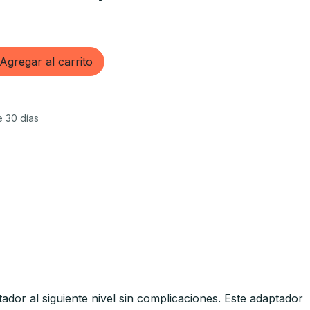
Agregar al carrito
e 30 días
ador al siguiente nivel sin complicaciones. Este adaptador