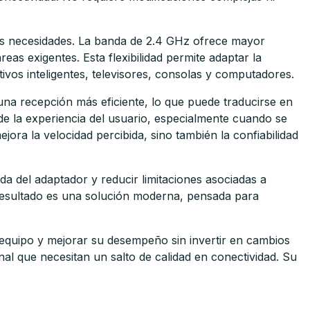
es necesidades. La banda de 2.4 GHz ofrece mayor
eas exigentes. Esta flexibilidad permite adaptar la
vos inteligentes, televisores, consolas y computadores.
una recepción más eficiente, lo que puede traducirse en
de la experiencia del usuario, especialmente cuando se
jora la velocidad percibida, sino también la confiabilidad
a del adaptador y reducir limitaciones asociadas a
l resultado es una solución moderna, pensada para
 equipo y mejorar su desempeño sin invertir en cambios
al que necesitan un salto de calidad en conectividad. Su