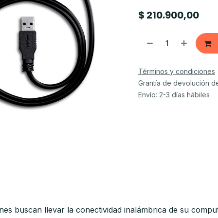
$
210.900,00
Términos y condiciones
Grantía de devolución d
Envío: 2-3 días hábiles
enes buscan llevar la conectividad inalámbrica de su comput