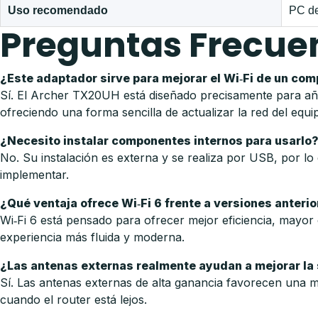
Uso recomendado
PC de
Preguntas Frecue
¿Este adaptador sirve para mejorar el Wi‑Fi de un com
Sí. El Archer TX20UH está diseñado precisamente para añad
ofreciendo una forma sencilla de actualizar la red del equi
¿Necesito instalar componentes internos para usarlo
No. Su instalación es externa y se realiza por USB, por lo 
implementar.
¿Qué ventaja ofrece Wi‑Fi 6 frente a versiones anteri
Wi‑Fi 6 está pensado para ofrecer mejor eficiencia, mayor
experiencia más fluida y moderna.
¿Las antenas externas realmente ayudan a mejorar la
Sí. Las antenas externas de alta ganancia favorecen una 
cuando el router está lejos.