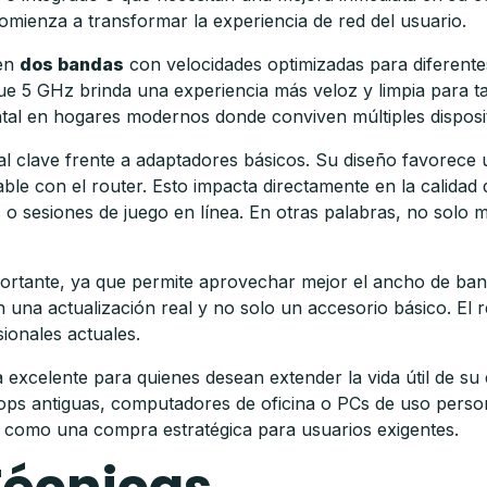
mienza a transformar la experiencia de red del usuario.
 en
dos bandas
con velocidades optimizadas para diferent
ue 5 GHz brinda una experiencia más veloz y limpia para tar
tal en hogares modernos donde conviven múltiples dispositi
al clave frente a adaptadores básicos. Su diseño favorece 
e con el router. Esto impacta directamente en la calidad 
 o sesiones de juego en línea. En otras palabras, no solo me
ortante, ya que permite aprovechar mejor el ancho de band
an una actualización real y no solo un accesorio básico. E
ionales actuales.
 excelente para quienes desean extender la vida útil de su
tops antiguas, computadores de oficina o PCs de uso person
a como una compra estratégica para usuarios exigentes.