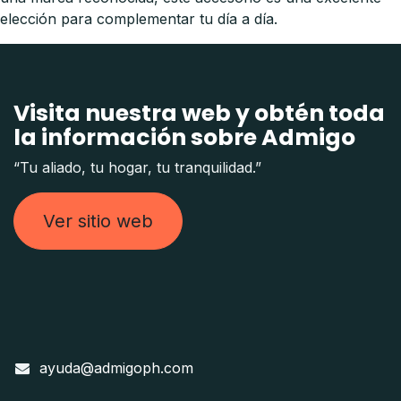
elección para complementar tu día a día.
Visita nuestra web y obtén toda
la información sobre Admigo
“Tu aliado, tu hogar, tu tranquilidad.”
Ver sitio web
ayuda@admigoph.com