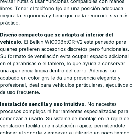
revisar rutas o usar funciones compatibles con manos
libres. Tener el teléfono fijo en una posición adecuada
mejora la ergonomía y hace que cada recorrido sea más
práctico.
Diseño compacto que se adapta al interior del
vehículo.
El Belkin WIC008btGR-V2 está pensado para
quienes prefieren accesorios discretos pero funcionales.
Su formato de ventilación evita ocupar espacio adicional
en el parabrisas o el tablero, lo que ayuda a conservar
una apariencia limpia dentro del carro. Además, su
acabado en color gris le da una presencia elegante y
profesional, ideal para vehículos particulares, ejecutivos o
de uso frecuente.
Instalación sencilla y uso intuitivo.
No necesitas
procesos complejos ni herramientas especializadas para
comenzar a usarlo. Su sistema de montaje en la rejilla de
ventilación facilita una instalación rápida, permitiéndote
colocar el soporte y empezar a utilizarlo en poco tiempo.