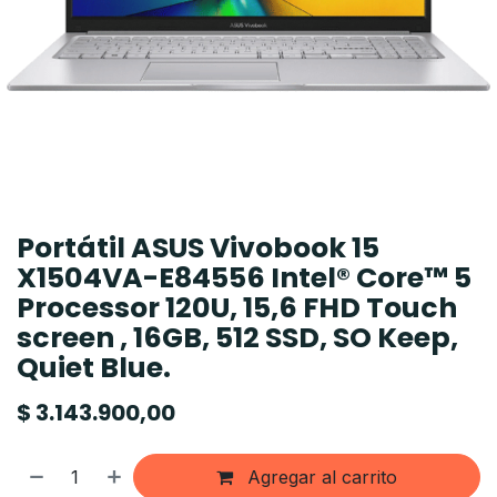
Portátil ASUS Vivobook 15
X1504VA-E84556 Intel® Core™ 5
Processor 120U, 15,6 FHD Touch
screen , 16GB, 512 SSD, SO Keep,
Quiet Blue.
$
3.143.900,00
Agregar al carrito