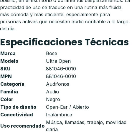
bolsillo, en el escritorio o durante tus desplazamientos. La
practicidad de uso se traduce en una rutina más fluida,
más cómoda y más eficiente, especialmente para
personas activas que necesitan audio confiable a lo largo
del día.
Especificaciones Técnicas
Marca
Bose
Modelo
Ultra Open
SKU
881046-0010
MPN
881046-0010
Categoría
Audífonos
Familia
Audio
Color
Negro
Tipo de diseño
Open-Ear / Abierto
Conectividad
Inalámbrica
Música, llamadas, trabajo, movilidad
Uso recomendado
diaria