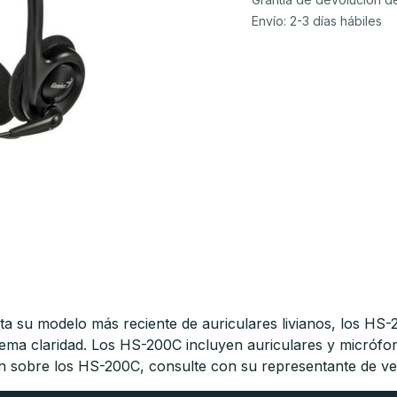
Envío: 2-3 días hábiles
su modelo más reciente de auriculares livianos, los HS-2
trema claridad. Los HS-200C incluyen auriculares y micróf
ión sobre los HS-200C, consulte con su representante de ve