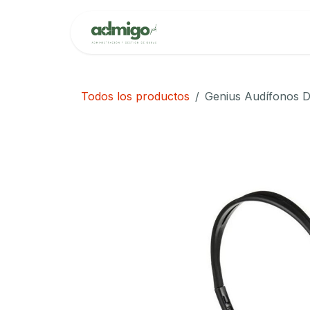
Ir al contenido
Inicio
Cita
Todos los productos
Genius Audífonos 