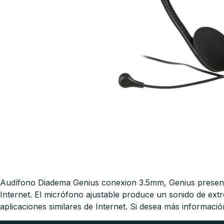
Audífono Diadema Genius conexion 3.5mm, Genius presenta 
Internet. El micrófono ajustable produce un sonido de ex
aplicaciones similares de Internet. Si desea más informac