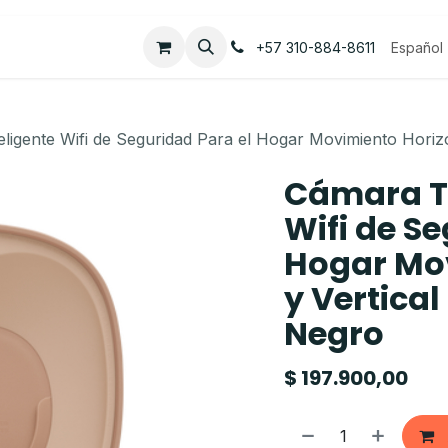
Empleos
Contáctenos
Español
+57 310-884-8611
ligente Wifi de Seguridad Para el Hogar Movimiento Horiz
Cámara TP
Wifi de S
Hogar Mov
y Vertica
Negro
$
197.900,00