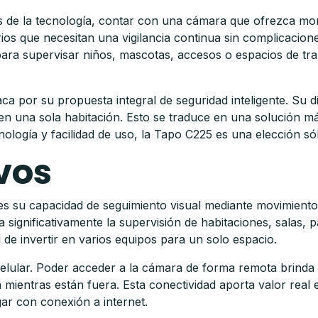
de la tecnología, contar con una cámara que ofrezca monit
os que necesitan una vigilancia continua sin complicacione
 para supervisar niños, mascotas, accesos o espacios de tr
 por su propuesta integral de seguridad inteligente. Su di
 en una sola habitación. Esto se traduce en una solución m
ología y facilidad de uso, la Tapo C225 es una elección sól
vos
s su capacidad de seguimiento visual mediante movimiento h
ignificativamente la supervisión de habitaciones, salas, pa
 de invertir en varios equipos para un solo espacio.
 celular. Poder acceder a la cámara de forma remota brinda
mientras están fuera. Esta conectividad aporta valor real e
ar con conexión a internet.