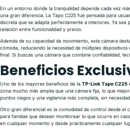
En un entorno donde la tranquilidad depende cada vez más 
una gran diferencia. La Tapo C225 fue pensada para usuari
discreta que se adapta perfectamente a interiores. Ya sea
relación entre funcionalidad y precio.
Además de su capacidad de movimiento, esta cámara destaca
cómoda, reduciendo la necesidad de múltiples dispositivos
final. Si buscas una cámara que combine confiabilidad, tecn
Beneficios Exclusi
Uno de los mayores beneficios de la
TP-Link Tapo C225
e
zona mucho más amplia que una cámara fija, lo que mejora s
puntos ciegos y una vigilancia más completa, sin necesidad
Otro gran diferencial es la comodidad de control desde el
para familias que desean monitorear lo que ocurre en casa 
en cualquier momento y desde prácticamente cualquier lug