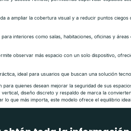
da a ampliar la cobertura visual y a reducir puntos ciegos d
 para interiores como salas, habitaciones, oficinas y área
mite observar más espacio con un solo dispositivo, ofrecien
áctica, ideal para usuarios que buscan una solución tecnoló
n para quienes desean mejorar la seguridad de sus espacio
vertical, diseño discreto y respaldo de marca la convierten
r lo que más importa, este modelo ofrece el equilibrio ideal 