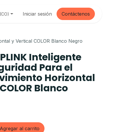
Iniciar sesión
Contáctenos
 (CO)
ontal y Vertical COLOR Blanco Negro
LINK Inteligente
eguridad Para el
imiento Horizontal
l COLOR Blanco
Agregar al carrito