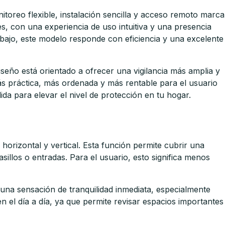
oreo flexible, instalación sencilla y acceso remoto marca
s, con una experiencia de uso intuitiva y una presencia
abajo, este modelo responde con eficiencia y una excelente
seño está orientado a ofrecer una vigilancia más amplia y
ás práctica, más ordenada y más rentable para el usuario
ida para elevar el nivel de protección en tu hogar.
orizontal y vertical. Esta función permite cubrir una
sillos o entradas. Para el usuario, esto significa menos
 una sensación de tranquilidad inmediata, especialmente
n el día a día, ya que permite revisar espacios importantes