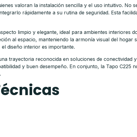
es valoran la instalación sencilla y el uso intuitivo. No se 
integrarlo rápidamente a su rutina de seguridad. Esta facil
ecto limpio y elegante, ideal para ambientes interiores do
ción al espacio, manteniendo la armonía visual del hogar si
el diseño interior es importante.
a trayectoria reconocida en soluciones de conectividad y t
tibilidad y buen desempeño. En conjunto, la Tapo C225 no 
.
Técnicas