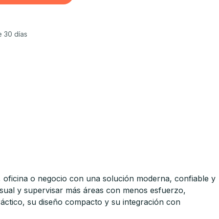
e 30 días
, oficina o negocio con una solución moderna, confiable y
 visual y supervisar más áreas con menos esfuerzo,
ráctico, su diseño compacto y su integración con