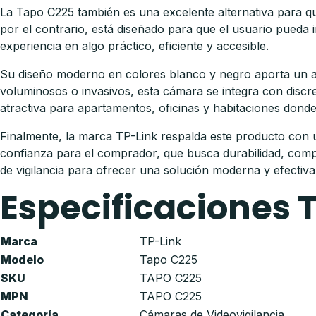
La Tapo C225 también es una excelente alternativa para quien
por el contrario, está diseñado para que el usuario pueda 
experiencia en algo práctico, eficiente y accesible.
Su diseño moderno en colores blanco y negro aporta un asp
voluminosos o invasivos, esta cámara se integra con discre
atractiva para apartamentos, oficinas y habitaciones donde 
Finalmente, la marca TP-Link respalda este producto con un
confianza para el comprador, que busca durabilidad, compa
de vigilancia para ofrecer una solución moderna y efectiva
Especificaciones 
Marca
TP-Link
Modelo
Tapo C225
SKU
TAPO C225
MPN
TAPO C225
Categoría
Cámaras de Videovigilancia