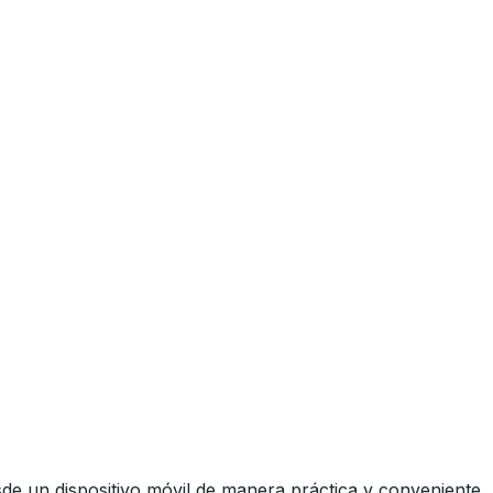
sde un dispositivo móvil de manera práctica y conveniente.