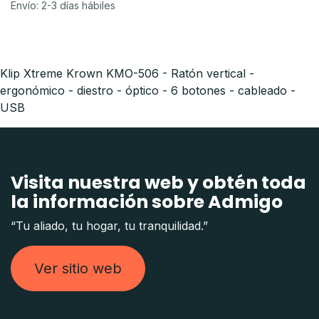
Envío: 2-3 días hábiles
Klip Xtreme Krown KMO-506 - Ratón vertical -
ergonómico - diestro - óptico - 6 botones - cableado -
USB
Visita nuestra web y obtén toda
la información sobre Admigo
“Tu aliado, tu hogar, tu tranquilidad.”
Ver sitio web