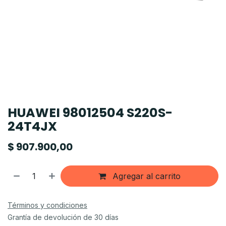
HUAWEI 98012504 S220S-
24T4JX
$
907.900,00
Agregar al carrito
Términos y condiciones
Grantía de devolución de 30 días