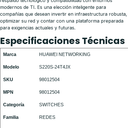
respaldo tecnológico y compatibilidad con entornos
modernos de TI. Es una elección inteligente para
compañías que desean invertir en infraestructura robusta,
optimizar su red y contar con una plataforma preparada
para exigencias actuales y futuras.
Especificaciones Técnicas
Marca
HUAWEI NETWORKING
Modelo
S220S-24T4JX
SKU
98012504
MPN
98012504
Categoría
SWITCHES
Familia
REDES