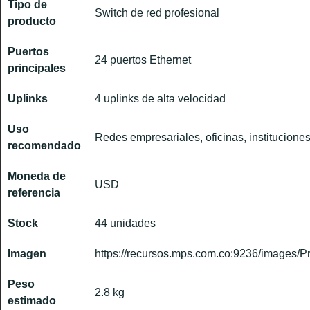
Tipo de
Switch de red profesional
producto
Puertos
24 puertos Ethernet
principales
Uplinks
4 uplinks de alta velocidad
Uso
Redes empresariales, oficinas, instituciones
recomendado
Moneda de
USD
referencia
Stock
44 unidades
Imagen
https://recursos.mps.com.co:9236/images/P
Peso
2.8 kg
estimado