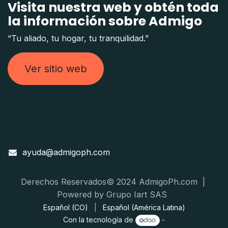
Visita nuestra web y obtén toda
la información sobre Admigo
“Tu aliado, tu hogar, tu tranquilidad.”
Ver sitio web
ayuda@admigoph.com
Derechos Reservados© 2024 AdmigoPh.com |
Powered by Grupo Iart SAS
Español (CO)
|
Español (América Latina)
Con la tecnología de
-